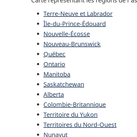
Carte représentant les régions de l'
Terre-Neuve et Labrador
Île-du-Prince-Édouard
Nouvelle-Écosse
Nouveau-Brunswick
Québec
Ontario
Manitoba
Saskatchewan
Alberta
Colombie-Britannique
Territoire du Yukon
Territoires du Nord-Ouest
Nunavut