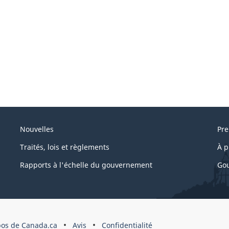
Nouvelles
Pre
Traités, lois et règlements
À p
Rapports à l'échelle du gouvernement
Gou
pos de Canada.ca
Avis
Confidentialité